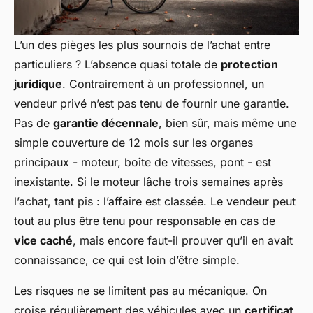
L’un des pièges les plus sournois de l’achat entre
particuliers ? L’absence quasi totale de
protection
juridique
. Contrairement à un professionnel, un
vendeur privé n’est pas tenu de fournir une garantie.
Pas de
garantie décennale
, bien sûr, mais même une
simple couverture de 12 mois sur les organes
principaux - moteur, boîte de vitesses, pont - est
inexistante. Si le moteur lâche trois semaines après
l’achat, tant pis : l’affaire est classée. Le vendeur peut
tout au plus être tenu pour responsable en cas de
vice caché
, mais encore faut-il prouver qu’il en avait
connaissance, ce qui est loin d’être simple.
Les risques ne se limitent pas au mécanique. On
croise régulièrement des véhicules avec un
certificat