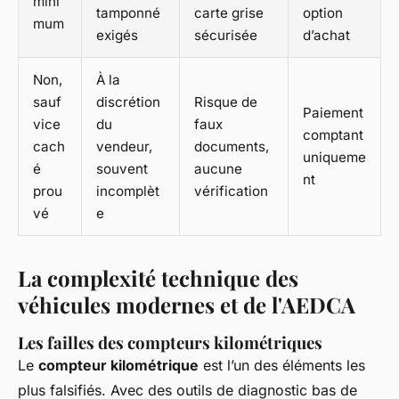
mini
tamponné
carte grise
option
mum
exigés
sécurisée
d’achat
Non,
À la
sauf
discrétion
Risque de
Paiement
vice
du
faux
comptant
cach
vendeur,
documents,
uniqueme
é
souvent
aucune
nt
prou
incomplèt
vérification
vé
e
La complexité technique des
véhicules modernes et de l'AEDCA
Les failles des compteurs kilométriques
Le
compteur kilométrique
est l’un des éléments les
plus falsifiés. Avec des outils de diagnostic bas de