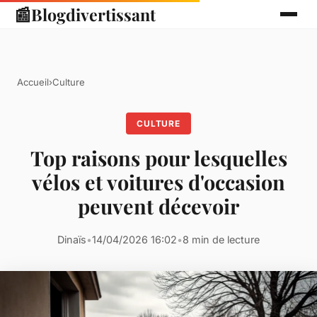
📰
Blogdivertissant
Accueil
›
Culture
CULTURE
Top raisons pour lesquelles
vélos et voitures d'occasion
peuvent décevoir
Dinaïs
•
14/04/2026 16:02
•
8 min de lecture