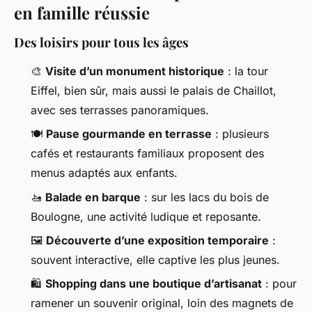
en famille réussie
Des loisirs pour tous les âges
🎨
Visite d’un monument historique
: la tour
Eiffel, bien sûr, mais aussi le palais de Chaillot,
avec ses terrasses panoramiques.
🍽️
Pause gourmande en terrasse
: plusieurs
cafés et restaurants familiaux proposent des
menus adaptés aux enfants.
🚤
Balade en barque
: sur les lacs du bois de
Boulogne, une activité ludique et reposante.
🖼️
Découverte d’une exposition temporaire
:
souvent interactive, elle captive les plus jeunes.
🛍️
Shopping dans une boutique d’artisanat
: pour
ramener un souvenir original, loin des magnets de