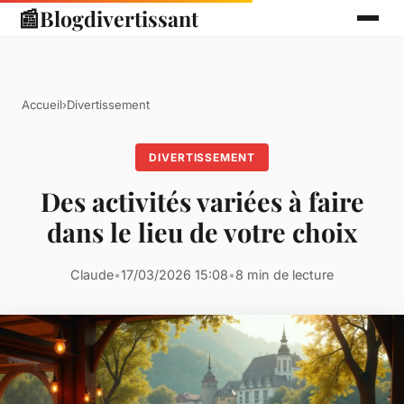
📰
Blogdivertissant
Accueil
›
Divertissement
DIVERTISSEMENT
Des activités variées à faire
dans le lieu de votre choix
Claude
•
17/03/2026 15:08
•
8 min de lecture