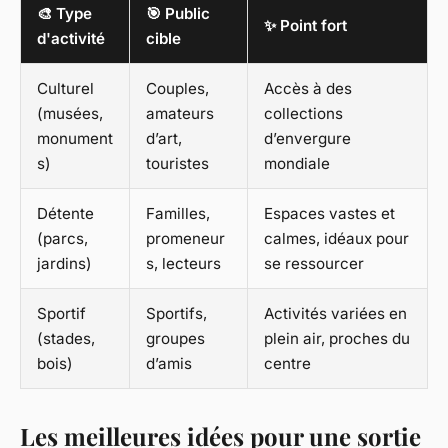
🎨 Type
🎯 Public
✨ Point fort
d'activité
cible
Culturel
Couples,
Accès à des
(musées,
amateurs
collections
monument
d’art,
d’envergure
s)
touristes
mondiale
Détente
Familles,
Espaces vastes et
(parcs,
promeneur
calmes, idéaux pour
jardins)
s, lecteurs
se ressourcer
Sportif
Sportifs,
Activités variées en
(stades,
groupes
plein air, proches du
bois)
d’amis
centre
Les meilleures idées pour une sortie