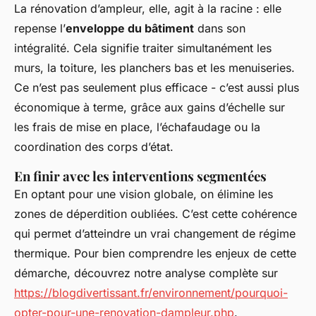
La rénovation d’ampleur, elle, agit à la racine : elle
repense l’
enveloppe du bâtiment
dans son
intégralité. Cela signifie traiter simultanément les
murs, la toiture, les planchers bas et les menuiseries.
Ce n’est pas seulement plus efficace - c’est aussi plus
économique à terme, grâce aux gains d’échelle sur
les frais de mise en place, l’échafaudage ou la
coordination des corps d’état.
En finir avec les interventions segmentées
En optant pour une vision globale, on élimine les
zones de déperdition oubliées. C’est cette cohérence
qui permet d’atteindre un vrai changement de régime
thermique. Pour bien comprendre les enjeux de cette
démarche, découvrez notre analyse complète sur
https://blogdivertissant.fr/environnement/pourquoi-
opter-pour-une-renovation-dampleur.php
.