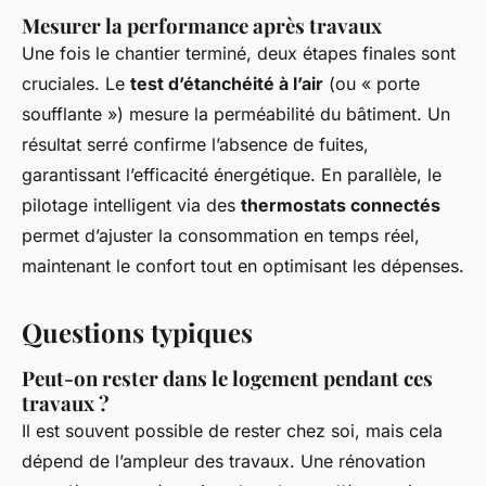
Mesurer la performance après travaux
Une fois le chantier terminé, deux étapes finales sont
cruciales. Le
test d’étanchéité à l’air
(ou « porte
soufflante ») mesure la perméabilité du bâtiment. Un
résultat serré confirme l’absence de fuites,
garantissant l’efficacité énergétique. En parallèle, le
pilotage intelligent via des
thermostats connectés
permet d’ajuster la consommation en temps réel,
maintenant le confort tout en optimisant les dépenses.
Questions typiques
Peut-on rester dans le logement pendant ces
travaux ?
Il est souvent possible de rester chez soi, mais cela
dépend de l’ampleur des travaux. Une rénovation