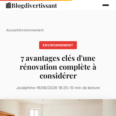
📰
Blogdivertissant
Accueil
›
Environnement
ENVIRONNEMENT
7 avantages clés d'une
rénovation complète à
considérer
Joséphine
•
16/06/2026 18:25
•
10 min de lecture