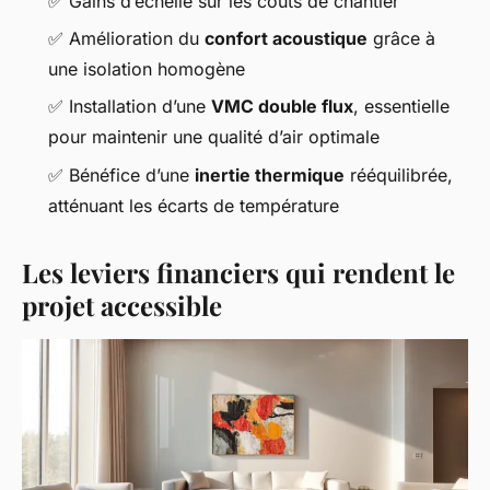
✅ Gains d’échelle sur les coûts de chantier
✅ Amélioration du
confort acoustique
grâce à
une isolation homogène
✅ Installation d’une
VMC double flux
, essentielle
pour maintenir une qualité d’air optimale
✅ Bénéfice d’une
inertie thermique
rééquilibrée,
atténuant les écarts de température
Les leviers financiers qui rendent le
projet accessible