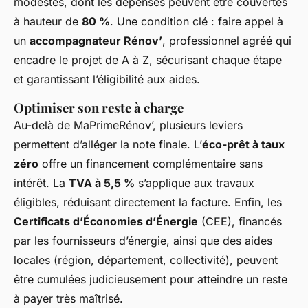
modestes, dont les dépenses peuvent être couvertes
à hauteur de
80 %
. Une condition clé : faire appel à
un
accompagnateur Rénov’
, professionnel agréé qui
encadre le projet de A à Z, sécurisant chaque étape
et garantissant l’éligibilité aux aides.
Optimiser son reste à charge
Au-delà de MaPrimeRénov’, plusieurs leviers
permettent d’alléger la note finale. L’
éco-prêt à taux
zéro
offre un financement complémentaire sans
intérêt. La
TVA à 5,5 %
s’applique aux travaux
éligibles, réduisant directement la facture. Enfin, les
Certificats d’Économies d’Énergie
(CEE), financés
par les fournisseurs d’énergie, ainsi que des aides
locales (région, département, collectivité), peuvent
être cumulées judicieusement pour atteindre un reste
à payer très maîtrisé.