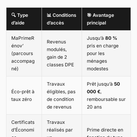
🔍 Type
📊 Conditions
🎯 Avantage
d’aide
d’accès
principal
MaPrimeR
Jusqu’à
80 %
Revenus
énov’
pris en charge
modulés,
(parcours
pour les
gain de 2
accompag
ménages
classes DPE
né)
modestes
Travaux
Prêt jusqu’à
50
Éco-prêt à
éligibles, pas
000 €
,
taux zéro
de condition
remboursable sur
de revenus
20 ans
Certificats
Travaux
d’Économi
réalisés par
Prime directe en